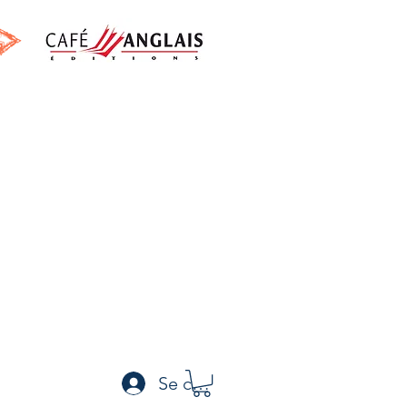
h
Se connecter