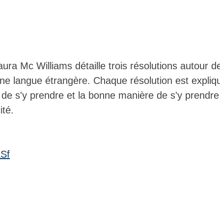
aura Mc Williams détaille trois résolutions autour d
une langue étrangère. Chaque résolution est expliq
de s'y prendre et la bonne manière de s'y prendre
ité. 
LSf