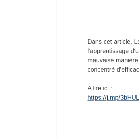
Dans cet article, L
l'apprentissage d'
mauvaise manière 
concentré d'efficac
A lire ici : 
https://j.mp/3bHU