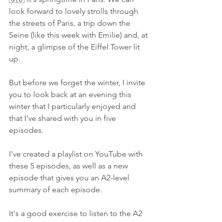
look forward to lovely strolls through 
the streets of Paris, a trip down the 
Seine (like this week with Emilie) and, at 
night, a glimpse of the Eiffel Tower lit 
up. 
But before we forget the winter, I invite 
you to look back at an evening this 
winter that I particularly enjoyed and 
that I've shared with you in five 
episodes. 
I've created a playlist on YouTube with 
these 5 episodes, as well as a new 
episode that gives you an A2-level 
summary of each episode. 
It's a good exercise to listen to the A2 