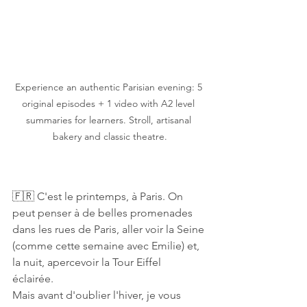
Experience an authentic Parisian evening: 5 
original episodes + 1 video with A2 level 
summaries for learners. Stroll, artisanal 
bakery and classic theatre.
🇫🇷 C'est le printemps, à Paris. On 
peut penser à de belles promenades 
dans les rues de Paris, aller voir la Seine 
(comme cette semaine avec Emilie) et, 
la nuit, apercevoir la Tour Eiffel 
éclairée. 
Mais avant d'oublier l'hiver, je vous 