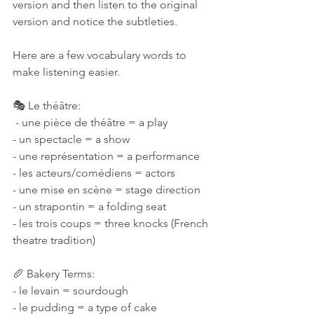
version and then listen to the original 
version and notice the subtleties. 
Here are a few vocabulary words to 
make listening easier. 
🎭 Le théâtre:
 - une pièce de théâtre = a play 
- un spectacle = a show 
- une représentation = a performance 
- les acteurs/comédiens = actors 
- une mise en scène = stage direction 
- un strapontin = a folding seat 
- les trois coups = three knocks (French 
theatre tradition) 
🥖 Bakery Terms: 
- le levain = sourdough 
- le pudding = a type of cake 