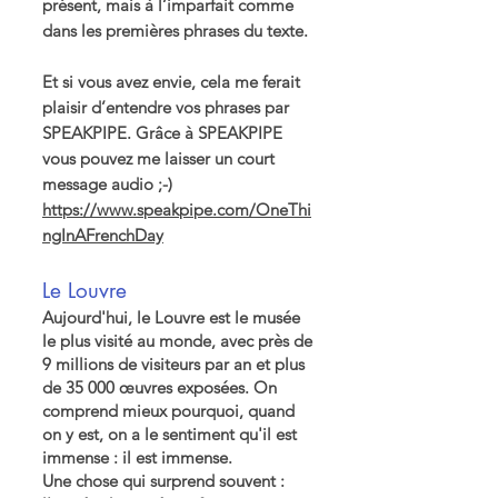
présent, mais à l’imparfait comme
dans les premières phrases du texte.
Et si vous avez envie, cela me ferait
plaisir d’entendre vos phrases par
SPEAKPIPE. Grâce à SPEAKPIPE
vous pouvez me laisser un court
message audio ;-)
https://www.speakpipe.com/OneThi
ngInAFrenchDay
Le Louvre
Aujourd'hui, le Louvre est le musée
le plus visité au monde, avec près de
9 millions de visiteurs par an et plus
de 35 000 œuvres exposées. On
comprend mieux pourquoi, quand
on y est, on a le sentiment qu'il est
immense : il est immense.
Une chose qui surprend souvent :