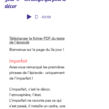
décor
DEFI FR -Visite au Louvre 0626
-03:59
Télécharger le fichier PDF du texte
de l'épisode
Bienvenue sur la page du 3e jour !
Imparfait
Avez-vous remarqué les premières
phrases de l’épisode : uniquement
de l’imparfait !
L’imparfait, c'est le décor,
l’atmosphère, l’état.
L’imparfait ne raconte pas ce qui
s’est passé, il installe un cadre, une