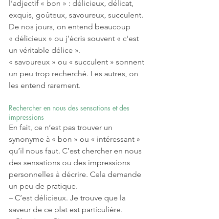
l’adjectif « bon » : délicieux, délicat, 
exquis, goûteux, savoureux, succulent. 
De nos jours, on entend beaucoup 
« délicieux » ou j’écris souvent « c’est 
un véritable délice ». 
« savoureux » ou « succulent » sonnent 
un peu trop recherché. Les autres, on 
les entend rarement. 
Rechercher en nous des sensations et des 
impressions
En fait, ce n’est pas trouver un 
synonyme à « bon » ou « intéressant » 
qu’il nous faut. C’est chercher en nous 
des sensations ou des impressions 
personnelles à décrire. Cela demande 
un peu de pratique. 
– C’est délicieux. Je trouve que la 
saveur de ce plat est particulière. 