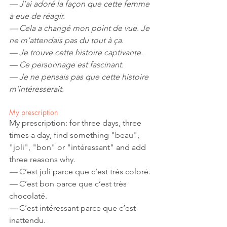
— J’ai adoré la façon que cette femme 
a eue de réagir. 
— Cela a changé mon point de vue. Je 
ne m’attendais pas du tout à ça. 
— Je trouve cette histoire captivante. 
— Ce personnage est fascinant. 
— Je ne pensais pas que cette histoire 
m’intéresserait.
My prescription
My prescription: for three days, three 
times a day, find something "beau", 
"joli", "bon" or "intéressant" and add 
three reasons why. 
— 
C’est joli parce que c’est très coloré. 
— 
C’est bon parce que c’est très 
chocolaté. 
— 
C’est intéressant parce que c’est 
inattendu.