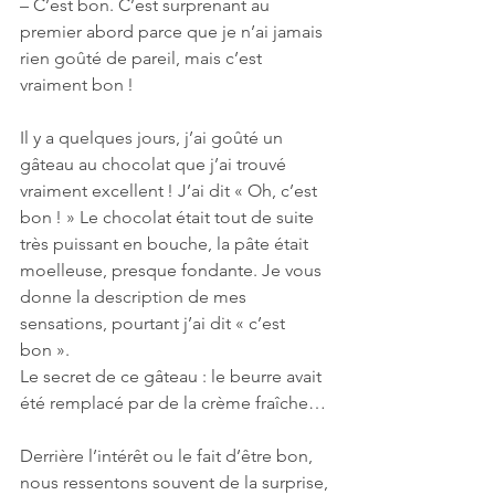
– C’est bon. C’est surprenant au 
premier abord parce que je n’ai jamais 
rien goûté de pareil, mais c’est 
vraiment bon ! 
Il y a quelques jours, j’ai goûté un 
gâteau au chocolat que j’ai trouvé 
vraiment excellent ! J’ai dit « Oh, c’est 
bon ! » Le chocolat était tout de suite 
très puissant en bouche, la pâte était 
moelleuse, presque fondante. Je vous 
donne la description de mes 
sensations, pourtant j’ai dit « c’est 
bon ». 
Le secret de ce gâteau : le beurre avait 
été remplacé par de la crème fraîche…
Derrière l’intérêt ou le fait d’être bon, 
nous ressentons souvent de la surprise, 