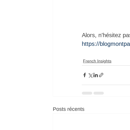
Alors, n'hésitez pas
https://blogmontp
French Insights
Posts récents