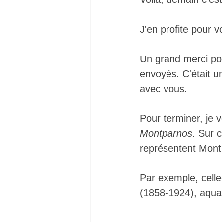
J'en profite pour 
Un grand merci po
envoyés. C'était u
avec vous. 
Pour terminer, je v
Montparnos
. Sur 
représentent Montp
Par exemple, celle
(1858-1924), aquar