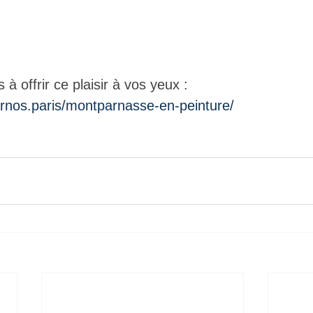
 à offrir ce plaisir à vos yeux : 
arnos.paris/montparnasse-en-peinture/