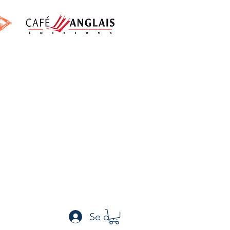
h
Se connecter