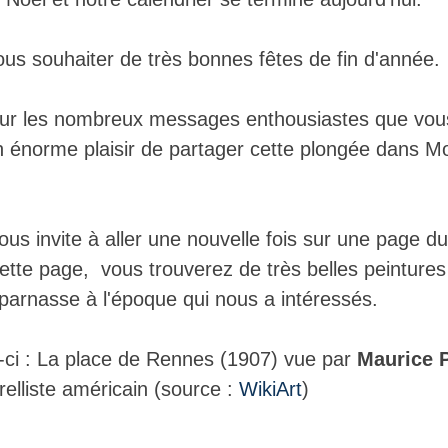
vous souhaiter de très bonnes fêtes de fin d'année. 
ur les nombreux messages enthousiastes que vou
n énorme plaisir de partager cette plongée dans 
ous invite à aller une nouvelle fois sur une page du
cette page,  vous trouverez de très belles peintures
arnasse à l'époque qui nous a intéressés. 
-ci : La place de Rennes (1907) vue par
 Maurice 
elliste américain (source : 
WikiArt
)