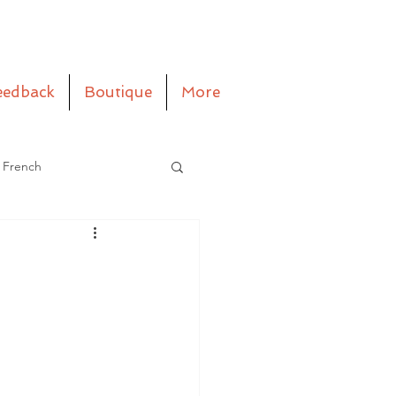
eedback
Boutique
More
 French