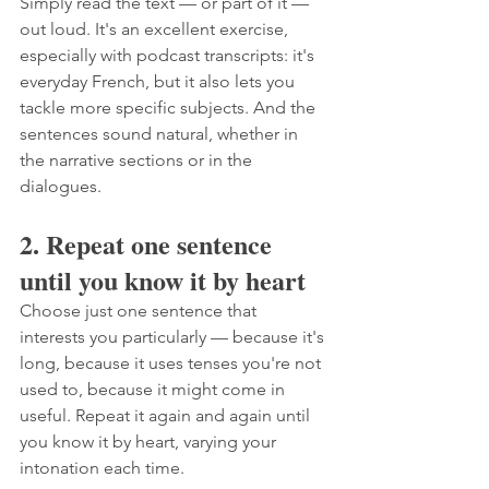
Simply read the text — or part of it — 
out loud. It's an excellent exercise, 
especially with podcast transcripts: it's 
everyday French, but it also lets you 
tackle more specific subjects. And the 
sentences sound natural, whether in 
the narrative sections or in the 
dialogues.
2. Repeat one sentence 
until you know it by heart
Choose just one sentence that 
interests you particularly — because it's 
long, because it uses tenses you're not 
used to, because it might come in 
useful. Repeat it again and again until 
you know it by heart, varying your 
intonation each time.