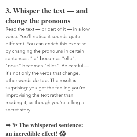
3. Whisper the text — and 
change the pronouns
Read the text — or part of it — in a low 
voice. You'll notice it sounds quite 
different. You can enrich this exercise 
by changing the pronouns in certain 
sentences: "je" becomes "elle", 
"nous" becomes "elles". Be careful — 
it's not only the verbs that change, 
other words do too. The result is 
surprising: you get the feeling you're 
improvising the text rather than 
reading it, as though you're telling a 
secret story.
➡ ✨ The whispered sentence: 
an incredible effect! 😱