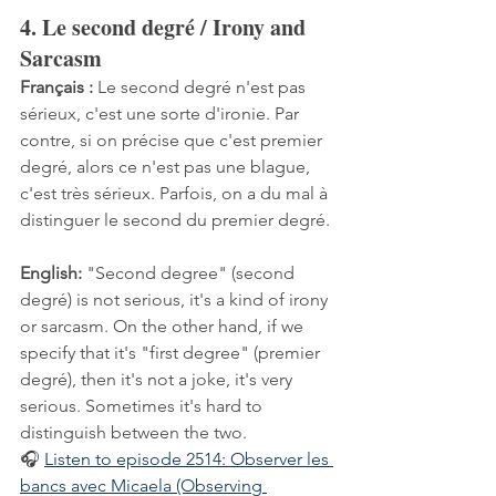
4. Le second degré / Irony and 
Sarcasm
Français :
 Le second degré n'est pas 
sérieux, c'est une sorte d'ironie. Par 
contre, si on précise que c'est premier 
degré, alors ce n'est pas une blague, 
c'est très sérieux. Parfois, on a du mal à 
distinguer le second du premier degré.
English:
 "Second degree" (second 
degré) is not serious, it's a kind of irony 
or sarcasm. On the other hand, if we 
specify that it's "first degree" (premier 
degré), then it's not a joke, it's very 
serious. Sometimes it's hard to 
distinguish between the two.
🎧 
Listen to episode 2514: Observer les 
bancs avec Micaela (Observing 