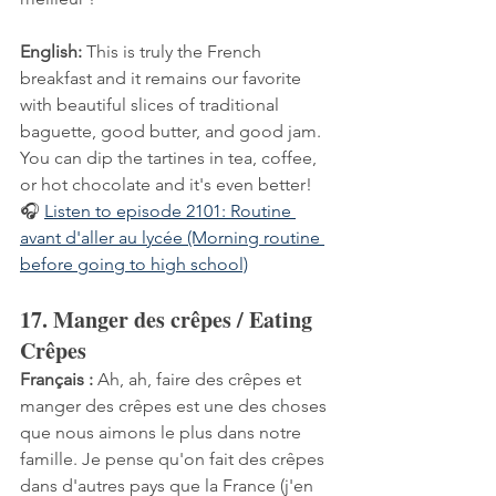
English:
 This is truly the French 
breakfast and it remains our favorite 
with beautiful slices of traditional 
baguette, good butter, and good jam. 
You can dip the tartines in tea, coffee, 
or hot chocolate and it's even better!
🎧 
Listen to episode 2101: Routine 
avant d'aller au lycée (Morning routine 
before going to high school)
17. Manger des crêpes / Eating 
Crêpes
Français :
 Ah, ah, faire des crêpes et 
manger des crêpes est une des choses 
que nous aimons le plus dans notre 
famille. Je pense qu'on fait des crêpes 
dans d'autres pays que la France (j'en 