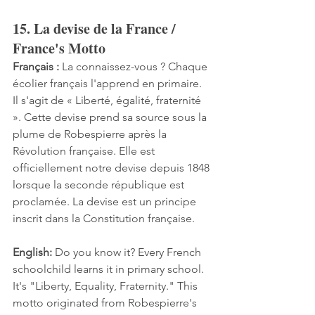
15. La devise de la France / 
France's Motto
Français :
 La connaissez-vous ? Chaque 
écolier français l'apprend en primaire. 
Il s'agit de « Liberté, égalité, fraternité 
». Cette devise prend sa source sous la 
plume de Robespierre après la 
Révolution française. Elle est 
officiellement notre devise depuis 1848 
lorsque la seconde république est 
proclamée. La devise est un principe 
inscrit dans la Constitution française.
English:
 Do you know it? Every French 
schoolchild learns it in primary school. 
It's "Liberty, Equality, Fraternity." This 
motto originated from Robespierre's 