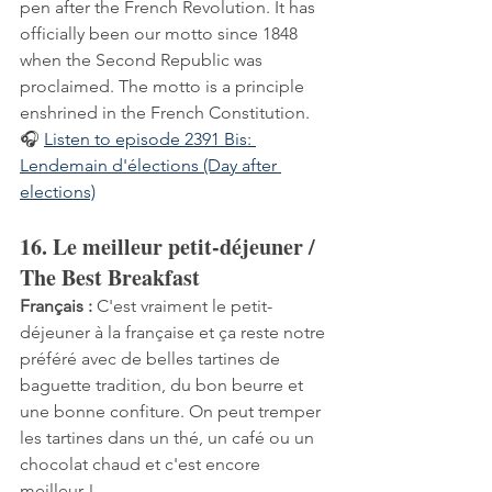
pen after the French Revolution. It has 
officially been our motto since 1848 
when the Second Republic was 
proclaimed. The motto is a principle 
enshrined in the French Constitution.
🎧 
Listen to episode 2391 Bis: 
Lendemain d'élections (Day after 
elections)
16. Le meilleur petit-déjeuner / 
The Best Breakfast
Français :
 C'est vraiment le petit-
déjeuner à la française et ça reste notre 
préféré avec de belles tartines de 
baguette tradition, du bon beurre et 
une bonne confiture. On peut tremper 
les tartines dans un thé, un café ou un 
chocolat chaud et c'est encore 
meilleur !