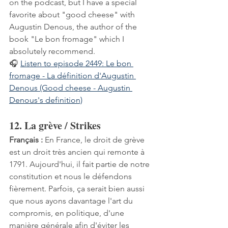
on the podcast, but I have a special 
favorite about "good cheese" with 
Augustin Denous, the author of the 
book "Le bon fromage" which I 
absolutely recommend.
🎧 
Listen to episode 2449: Le bon 
fromage - La définition d'Augustin 
Denous (Good cheese - Augustin 
Denous's definition)
12. La grève / Strikes
Français :
 En France, le droit de grève 
est un droit très ancien qui remonte à 
1791. Aujourd'hui, il fait partie de notre 
constitution et nous le défendons 
fièrement. Parfois, ça serait bien aussi 
que nous ayons davantage l'art du 
compromis, en politique, d'une 
manière générale afin d'éviter les 