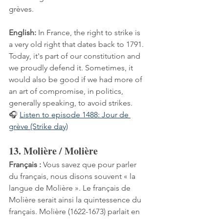
grèves.
English:
 In France, the right to strike is 
a very old right that dates back to 1791. 
Today, it's part of our constitution and 
we proudly defend it. Sometimes, it 
would also be good if we had more of 
an art of compromise, in politics, 
generally speaking, to avoid strikes.
🎧 
Listen to episode 1488: Jour de 
grève (Strike day)
13. Molière / Molière
Français :
 Vous savez que pour parler 
du français, nous disons souvent « la 
langue de Molière ». Le français de 
Molière serait ainsi la quintessence du 
français. Molière (1622-1673) parlait en 