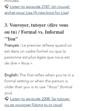
minutes.
🎧 
Listen to episode 2187: Un nouvel 
archet pour Lisa (A new bow for Lisa)
3. Vouvoyer, tutoyer (dire vous 
ou tu) / Formal vs. Informal 
"You"
Français :
 Le premier réflexe quand on 
est dans un cadre formel ou que la 
personne est plus âgée que nous est 
de dire « Vous ».
English:
 The first reflex when you're in a 
formal setting or when the person is 
older than you is to use "Vous" (formal 
you).
🎧 
Listen to episode 2208: Se tutoyer 
ou se vouvoyer (Using tu or vous)