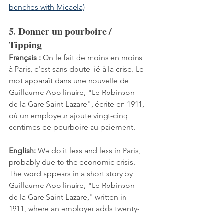
benches with Micaela)
5. Donner un pourboire / 
Tipping
Français :
 On le fait de moins en moins 
à Paris, c'est sans doute lié à la crise. Le 
mot apparaît dans une nouvelle de 
Guillaume Apollinaire, "Le Robinson 
de la Gare Saint-Lazare", écrite en 1911, 
où un employeur ajoute vingt-cinq 
centimes de pourboire au paiement.
English:
 We do it less and less in Paris, 
probably due to the economic crisis. 
The word appears in a short story by 
Guillaume Apollinaire, "Le Robinson 
de la Gare Saint-Lazare," written in 
1911, where an employer adds twenty-