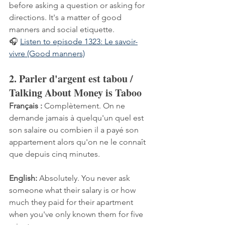
before asking a question or asking for 
directions. It's a matter of good 
manners and social etiquette.
🎧 
Listen to episode 1323: Le savoir-
vivre (Good manners)
2. Parler d'argent est tabou / 
Talking About Money is Taboo
Français :
 Complètement. On ne 
demande jamais à quelqu'un quel est 
son salaire ou combien il a payé son 
appartement alors qu'on ne le connaît 
que depuis cinq minutes.
English:
 Absolutely. You never ask 
someone what their salary is or how 
much they paid for their apartment 
when you've only known them for five 