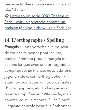
because Molière was a very subtle and 
playful spirit.
🎧 
Listen to episode 2090: Théâtre in 
Paris - Voir un spectacle comme un 
parisien (Seeing a show like a Parisian)
14. L'orthographe / Spelling
Français :
 L'orthographe a le pouvoir 
de vous faire passer pour inculte, 
particulièrement pour le français qui 
est une langue avec une orthographe 
compliquée. En France, nous adorons 
juger un élève sur l'orthographe : « 
attention aux fautes », « trop de fautes 
d'orthographe », etc. La langue aurait 
pu être simplifiée au XVIIe siècle, mais 
comme nous l'a raconté Gilles Siouffi 
(linguiste et professeur à la Sorbonne), 