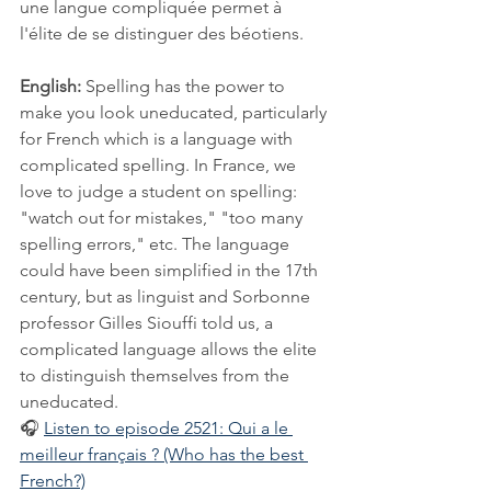
une langue compliquée permet à 
l'élite de se distinguer des béotiens.
English:
 Spelling has the power to 
make you look uneducated, particularly 
for French which is a language with 
complicated spelling. In France, we 
love to judge a student on spelling: 
"watch out for mistakes," "too many 
spelling errors," etc. The language 
could have been simplified in the 17th 
century, but as linguist and Sorbonne 
professor Gilles Siouffi told us, a 
complicated language allows the elite 
to distinguish themselves from the 
uneducated.
🎧 
Listen to episode 2521: Qui a le 
meilleur français ? (Who has the best 
French?)