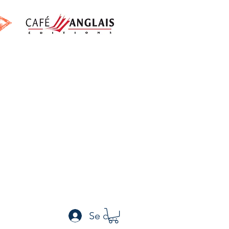
h
Se connecter